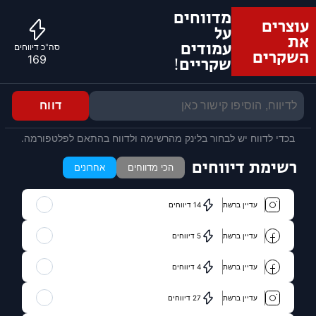
מדווחים
עוצרים
על
את
עמודים
סה"כ דיווחים
השקרים
169
שקריים!
דווח
בכדי לדווח יש לבחור בלינק מהרשימה ולדווח בהתאם לפלטפורמה.
רשימת דיווחים
הכי מדווחים
אחרונים
עדיין ברשת
14 דיווחים
עדיין ברשת
5 דיווחים
עדיין ברשת
4 דיווחים
עדיין ברשת
27 דיווחים